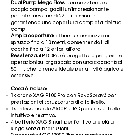
Dual Pump Mega Flow:
con un sistema a
doppia pompa, goditi un'impressionante
portata massima di 22 litri al minuto,
garantendo una copertura completa dei tuoi
campi.
Ampia copertura:
ottieni un'ampiezza di
spruzzo fino a 10 metri, consentendoti di
coprire fino a 12 ettari all'ora.
Resistenza:
il P100Pro è progettato per gestire
operazioni su larga scala con una capacità di
50 litri, che lo rende ideale per attività agricole
estensive.
Cosa è incluso:
1x drone XAG P100 Pro con RevoSpray3 per
prestazioni di spruzzatura di alto livello.
1x telecomando ARC Pro RC per un controllo
intuitivo e reattivo.
4 batterie XAG Smart per farti volare più a
lungo senza interruzioni.