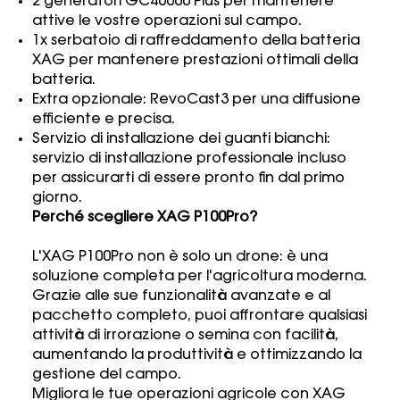
2 generatori GC40000 Plus per mantenere
attive le vostre operazioni sul campo.
1x serbatoio di raffreddamento della batteria
XAG per mantenere prestazioni ottimali della
batteria.
Extra opzionale: RevoCast3 per una diffusione
efficiente e precisa.
Servizio di installazione dei guanti bianchi:
servizio di installazione professionale incluso
per assicurarti di essere pronto fin dal primo
giorno.
Perché scegliere XAG P100Pro?
L'XAG P100Pro non è solo un drone: è una
soluzione completa per l'agricoltura moderna.
Grazie alle sue funzionalità avanzate e al
pacchetto completo, puoi affrontare qualsiasi
attività di irrorazione o semina con facilità,
aumentando la produttività e ottimizzando la
gestione del campo.
Migliora le tue operazioni agricole con XAG