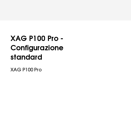
XAG P100 Pro -
Configurazione
standard
XAG P100 Pro