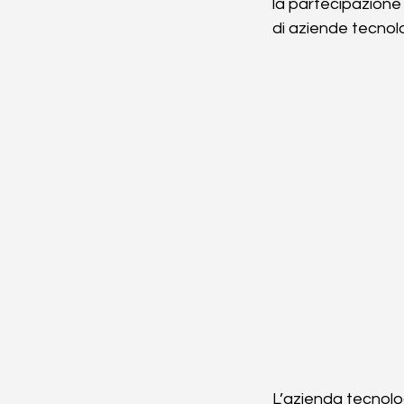
la partecipazione d
di aziende tecnol
L’azienda tecnolo