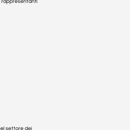
di rappresentanti 
el settore dei 