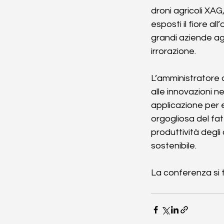
droni agricoli XAG
esposti il fiore al
grandi aziende ag
irrorazione. 
L’amministratore 
alle innovazioni n
applicazione per es
orgogliosa del fa
produttività degli 
sostenibile.
La conferenza si 