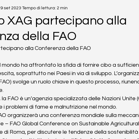
9 set 2023
Tempo di lettura: 2 min
 lo XAG partecipano alla
nza della FAO
artecipano alla Conferenza della FAO 
 il mondo ha affrontato la sfida di fornire cibo a suffici
scita, soprattutto nei Paesi in via di sviluppo. L’organiz
O) svolge un ruolo chiave in questo processo, riunendo 
e.
 la FAO è un’agenzia specializzata delle Nazioni Unite 
e i problemi di fame e malnutrizione nel mondo. 
FAO organizzerà una conferenza mondiale sulla meccan
ile – FAO Global Conference on Sustainable Agricultura
 di Roma, per discutere le tendenze della sostenibilità 