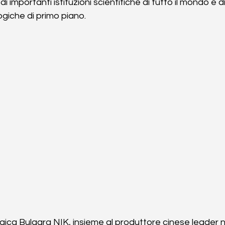
i importanti istituzioni scientifiche di tutto il mondo e 
ogiche di primo piano.
gica Bulgara NIK, insieme al produttore cinese leader n