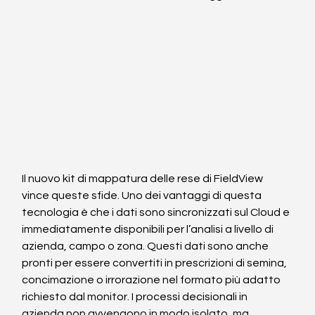
Il nuovo kit di mappatura delle rese di FieldView 
vince queste sfide. Uno dei vantaggi di questa 
tecnologia è che i dati sono sincronizzati sul Cloud e 
immediatamente disponibili per l’analisi a livello di 
azienda, campo o zona. Questi dati sono anche 
pronti per essere convertiti in prescrizioni di semina, 
concimazione o irrorazione nel formato più adatto 
richiesto dal monitor. I processi decisionali in 
azienda non avvengono in modo isolato, ma 