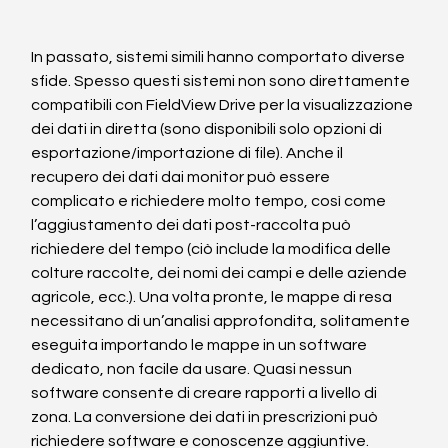
In passato, sistemi simili hanno comportato diverse 
sfide. Spesso questi sistemi non sono direttamente 
compatibili con FieldView Drive per la visualizzazione 
dei dati in diretta (sono disponibili solo opzioni di 
esportazione/importazione di file). Anche il 
recupero dei dati dai monitor può essere 
complicato e richiedere molto tempo, così come 
l’aggiustamento dei dati post-raccolta può 
richiedere del tempo (ciò include la modifica delle 
colture raccolte, dei nomi dei campi e delle aziende 
agricole, ecc.). Una volta pronte, le mappe di resa 
necessitano di un’analisi approfondita, solitamente 
eseguita importando le mappe in un software 
dedicato, non facile da usare. Quasi nessun 
software consente di creare rapporti a livello di 
zona. La conversione dei dati in prescrizioni può 
richiedere software e conoscenze aggiuntive.   