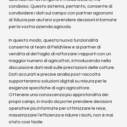
condiviso. Questo sistema, pertanto, consente di 
condividere i dati sul campo con partner agronomi 
di fiducia per aiutarvi a prendere decisioni informate 
per la vostra azienda agricola.
In questo modo, questa nuova funzionalità 
consente al team di FieldView e ai partner di 
vendita al dettaglio di rafforzare i rapporti con un 
maggior numero di agricoltori, introducendo nella 
discussione dati reali sulle prestazioni delle colture. 
Dati accurati e precise analisi post-raccolta 
supporteranno soluzioni digitali su misura per le 
esigenze specifiche di ogni agricoltore.
Ottenere una conoscenza più approfondita dei 
propri campi, in modo da poter prendere decisioni 
operative più informate per ottimizzare le rese, 
massimizzare l’efficienza e ridurre i rischi, non è mai 
stato così facile. 