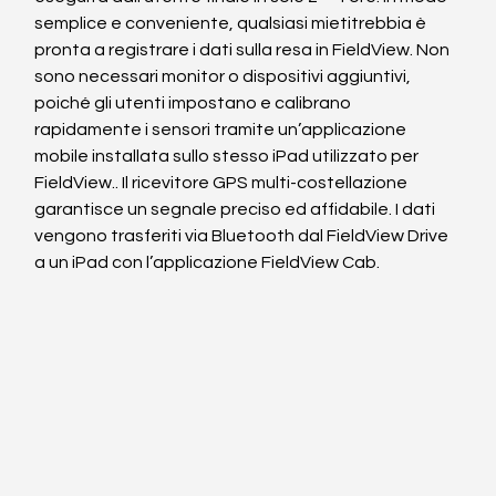
semplice e conveniente, qualsiasi mietitrebbia è 
pronta a registrare i dati sulla resa in FieldView. Non 
sono necessari monitor o dispositivi aggiuntivi, 
poiché gli utenti impostano e calibrano 
rapidamente i sensori tramite un’applicazione 
mobile installata sullo stesso iPad utilizzato per 
FieldView.. Il ricevitore GPS multi-costellazione 
garantisce un segnale preciso ed affidabile. I dati 
vengono trasferiti via Bluetooth dal FieldView Drive 
a un iPad con l’applicazione FieldView Cab. 